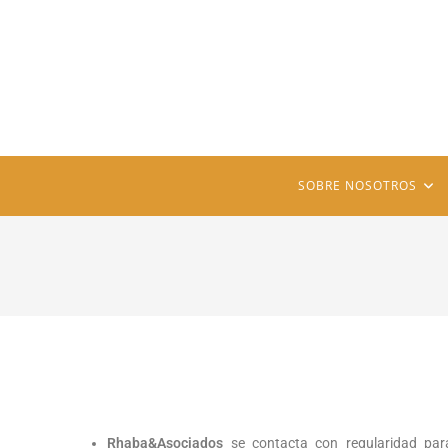
SOBRE NOSOTROS
Rhaba&Asociados
se contacta con regularidad pa