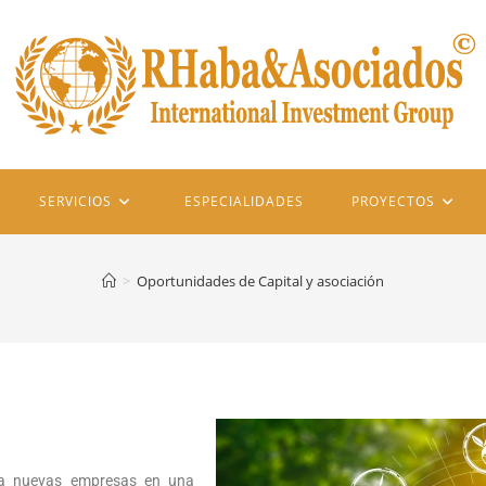
SERVICIOS
ESPECIALIDADES
PROYECTOS
>
Oportunidades de Capital y asociación
ra nuevas empresas en una